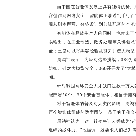
而中国在智能体发展上具有独特优势。
容创作到网络安全，智能体正渗透到千行百业
现从剧本撰写、分镜设计到剪辑配音的全流
智能体在释放生产力的同时，也带来了
误输出，在工业制造、政务处理等关键领域
全；三是可以将黑客经验及能力训进大模型
周鸿祎表示，为应对这些挑战，360打
防御。针对大模型安全，360还开发了“
大模
溯。
针对我国网络安全人才缺口达数十万人
能部署20个、30个安全智能体，相当于拥
对于智能体的普及对人类的影响，周鸿
百个智能体组成的数字团队。员工的工作会
周鸿祎认为，这一转变将让人类成为“
组织的战斗力。”他强调，这要求人们提升