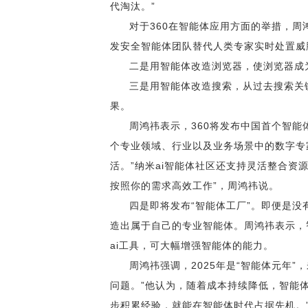
代淘汰。”
对于360在智能体应用方面的举措，周
发安全智能体团队替代人类专家实时处置威
二是用智能体改造浏览器，使浏览器成
三是用智能体改造搜索，从过去搜索关
果。
周鸿祎表示，360将发布中国首个智能
个专业领域、行业以及业务场景中的数字专家
活。”纳米ai智能体社区还支持灵活整合资
按照你的需求高效工作”，周鸿祎说。
四是即将发布“
智能体工厂
”。即便是没
造出属于自己的专业智能体。周鸿祎表示，
ai工具，可大幅增强智能体的能力。
周鸿祎强调，2025年是“智能体元年
问题。”他认为，随着成本持续降低，智能
步积累经验，就能在智能体时代占据先机。