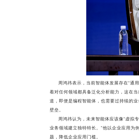
周鸿祎表示，当前智能体发展存在“通用
着对任何领域都具备泛化分析能力，这在当
道，即便是编程智能体，也需要过持续的业
壁垒。
周鸿祎认为，未来智能体应该像“虚拟专
业务领域建立独特特长。”他以企业应用为
题，降低企业应用门槛。