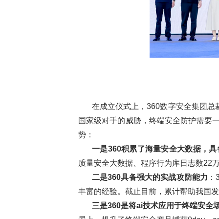
在成立仪式上，360数字安全集团总
国家级对手的威胁，终端安全防护需要一
势：
一是360积累了海量安全大数据，
质量安全大数据、程序行为库日志数22
二是360具备强大的实战攻防能力
：
丰富的经验。截止目前，累计帮助我国发现
三是360是将ai技术应用于终端安全